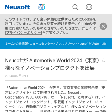
このサイトでは、より良い体験を提供するためにCookieを
利用しています。そのまま閲覧を続ける場合、Cookieの使
用に同意いただいたものとさせていただきます。詳しくは
[プライバシーポリシー]
をご覧ください。
ホーム
>
企業情報
>
ニュースセンター
>
プレスリリース
>
Neusoftが Automo
Neusoftが Automotive World 2024（東京）に
様々なイノベーションプロダクトを出展
2024年02月02日
「Automotive World 2024」が先日、東京有明の国際展示場（東
京ビッグサイト）にて開催されました。Neusoft
Corporation（SSE: 600718、以下「Neusoft」と称する）は、イ
ンテリジェントコックピット、車載用インテリジェントコミュニ
ケーション、自動車用ソフトウェアなど、様々なイノベーション
プロダクトを展示し、世界各地から来られた自動車メーカーや提