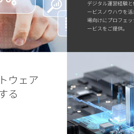
デジタル運営経験と
ービスノウハウを活
場向けにプロフェッ
ービスをご提供。
トウェア
する