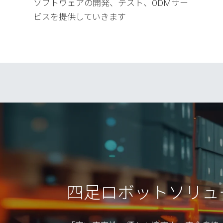
ソフトウェアの開発、テスト、ODMサー
ビスを提供していきます
四足ロボットソリュ