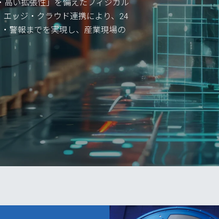
・高い拡張性」を備えたフィジカル
。エッジ・クラウド連携により、24
知・警報までを実現し、産業現場の