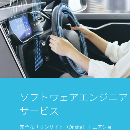
ソフトウェア
エンジニア
サービス
完全な「オンサイト（Onsite）＋ニアショ