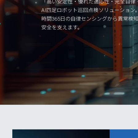
「高い安定性・優れた適応性・完全自律
AI四足ロボット巡回点検ソリューション
時間365日の自律センシングから異常検
安全を支えます。