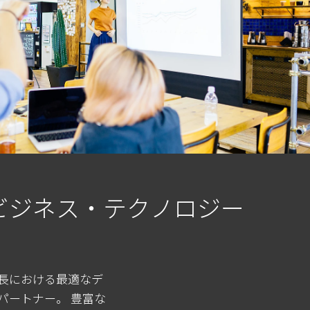
ビジネス・テクノロジー
長における最適なデ
パートナー。 豊富な