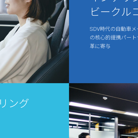
ビークル
SDV時代の自動車
の核心的提携パート
革に寄与
リング