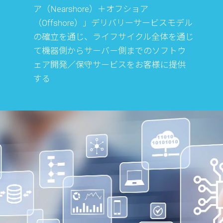
ア（Nearshore）＋オフショア
（Offshore）」デリバリーサービスモデル
の確立を通じ、ライフサイクル全体を通じ
て機器側からサーバー側までのソフトウ
ェア開発／保守サービスをお客様に提供
する