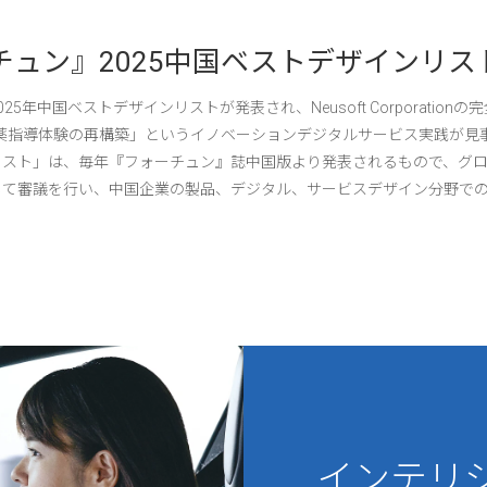
ォーチュン』2025中国ベストデザインリ
中国ベストデザインリストが発表され、Neusoft Corporationの完全出
た「服薬指導体験の再構築」というイノベーションデジタルサービス実践が
リスト」は、毎年『フォーチュン』誌中国版より発表されるもので、グ
して審議を行い、中国企業の製品、デジタル、サービスデザイン分野で
を通じてビジネスと社会価値という2つの面において、革新的な飛躍を果
ologyの「服薬指導体験の再構築」という実践は、「より単...
インテリ