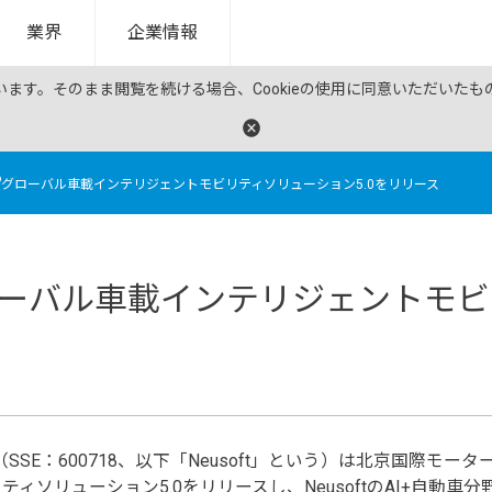
業界
企業情報
ています。そのまま閲覧を続ける場合、Cookieの使用に同意いただいた
®
グローバル車載インテリジェントモビリティソリューション5.0をリリース
ーバル車載インテリジェントモビリ
oration（SSE：600718、以下「Neusoft」という）は
ィソリューション5.0をリリースし、NeusoftのAI+自動