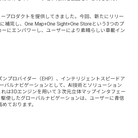
ミリープロダクトを提供してきました。今回、新たにリリー
ne Map+One Sight+One Storeという3つのプ
カーにエンパワーし、ユーザーにより素晴らしい車載イン
イズンプロバイダー（EHP）、インテリジェントスピードア
ーバルナビゲーションとして、AI技術とソリューション
これは3Dエンジンを用いて３次元立体マップインタフェー
を駆使したグローバルナビゲーションは、ユーザーに青信
高めております。