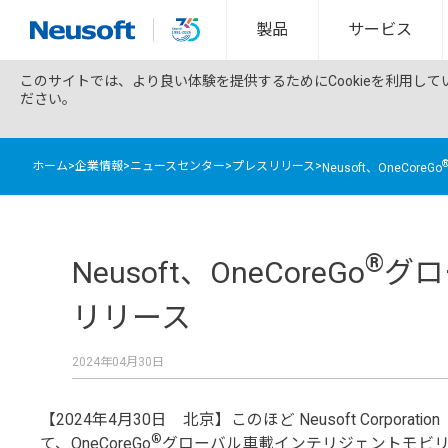
製品
サービス
このサイトでは、より良い体験を提供するためにCookieを利用し
ださい。
ホーム
>
企業情報
>
ニュースセンター
>
プレスリリース
>
Neusoft、OneCoreGo
®
Neusoft、OneCoreGo
グロ
リリース
2024年04月30日
【2024年4月30日 北京】このほど Neusoft Corp
®
て、OneCoreGo
グローバル車載インテリジェントモビリテ