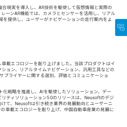
ードは複合現実を導入し、AR技術を駆使して仮想情報と実際の
レーンAR機能では、カメラとセンサーを活用し、リアル
報を提供し、ユーザーがナビゲーションの走行案内をよ
ーバル車載エコロジーを創り上げました。当該プロダクトはイ
クション、リアルタイムナビゲーション、汎用工具などの
スサプライヤーに関する選別、評価とコミュニケーショ
ジェント化戦略を推進し、AIを駆使したソリューション、デー
ソリューション5.0のリリースは、Neusoftのデジ
、Neusoftは引き続き業界の発展動向とユーザーニ
ンの車載エコロジーを創り上げ、中国自動車産業の発展に