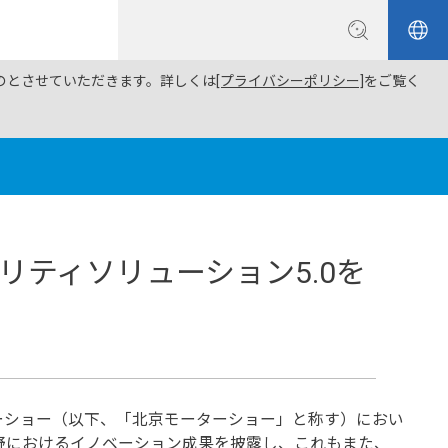
ものとさせていただきます。詳しくは
[プライバシーポリシー]
をご覧く
ティソリューション5.0を
北京国際モーターショー（以下、「北京モーターショー」と称す）におい
車分野におけるイノベーション成果を披露し、これもまた、