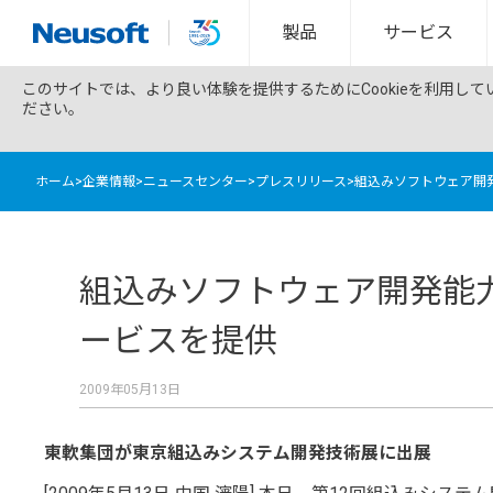
製品
サービス
このサイトでは、より良い体験を提供するためにCookieを利用し
ださい。
ホーム
>
企業情報
>
ニュースセンター
>
プレスリリース
>
組込みソフトウェア開
組込みソフトウェア開発能
ービスを提供
2009年05月13日
東軟集団が東京組込みシステム開発技術展に出展