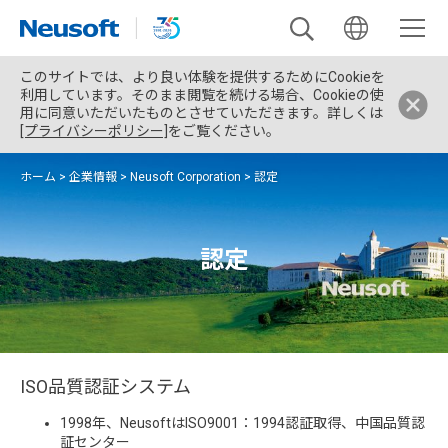
このサイトでは、より良い体験を提供するためにCookieを
利用しています。そのまま閲覧を続ける場合、Cookieの使
用に同意いただいたものとさせていただきます。詳しくは
[プライバシーポリシー]
をご覧ください。
ホーム
>
企業情報
>
Neusoft Corporation
>
認定
認定
ISO品質認証システム
1998年、NeusoftはISO9001：1994認証取得、中国品質認
証センター