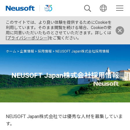
このサイトでは、より良い体験を提供するためにCookieを
利用しています。そのまま閲覧を続ける場合、Cookieの使
用に同意いただいたものとさせていただきます。詳しくは
[プライバシーポリシー]
をご覧ください。
ホーム
>
企業情報
>
採用情報
>
NEUSOFT Japan株式会社採用情報
NEUSOFT Japan株式会社採用情報
NEUSOFT Japan株式会社では優秀な人材を募集していま
す。